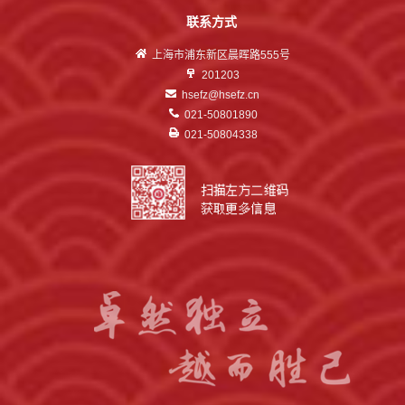
联系方式
上海市浦东新区晨晖路555号
201203
hsefz@hsefz.cn
021-50801890
021-50804338