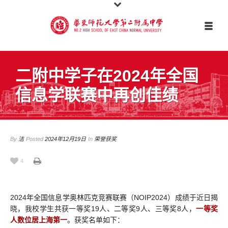
二附中学子在2024年全国
信息学联赛中再创佳绩
By
洁
Posted
2024年12月19日
In
荣誉获奖
4
2024年全国信息学奥林匹克竞赛联赛（NOIP2024）成绩于近日揭
晓，我校学生共获一等奖19人、二等奖9人、三等奖8人，
一等奖
人数位居上海第一
。获奖名单如下：