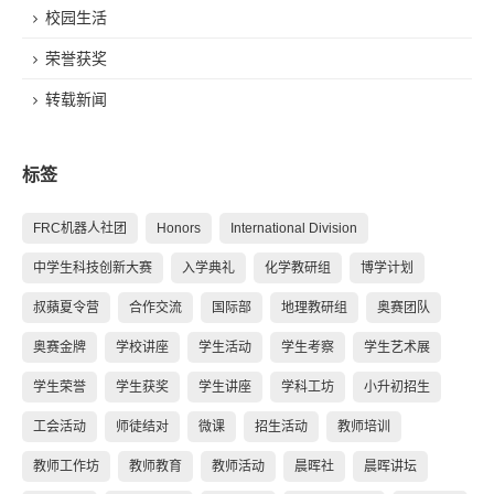
校园生活
荣誉获奖
转载新闻
标签
FRC机器人社团
Honors
International Division
中学生科技创新大赛
入学典礼
化学教研组
博学计划
叔蘋夏令营
合作交流
国际部
地理教研组
奥赛团队
奥赛金牌
学校讲座
学生活动
学生考察
学生艺术展
学生荣誉
学生获奖
学生讲座
学科工坊
小升初招生
工会活动
师徒结对
微课
招生活动
教师培训
教师工作坊
教师教育
教师活动
晨晖社
晨晖讲坛