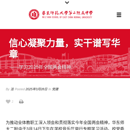
信心凝聚力量，实干谱写华
章
——学习2025年全国两会精神
By
洁
Posted
2025年3月28日
In
党建
2
为推动全体教职工深入领会和贯彻落实今年全国两会精神，华东师
大二附中于3月14日下午在学校音乐厅举行专题学习活动。校党委