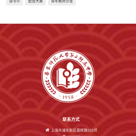
读书节
配音大赛
青年教师沙龙
联系方式
上海市浦东新区晨晖路555号