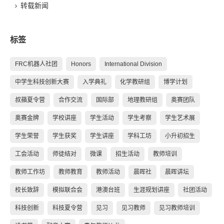
转载新闻
标签
FRC机器人社团
Honors
International Division
中学生科技创新大赛
入学典礼
化学教研组
博学计划
叔蘋夏令营
合作交流
国际部
地理教研组
奥赛团队
奥赛金牌
学校讲座
学生活动
学生考察
学生艺术展
学生荣誉
学生获奖
学生讲座
学科工坊
小升初招生
工会活动
师徒结对
微课
招生活动
教师培训
教师工作坊
教师教育
教师活动
晨晖社
晨晖讲坛
校长致辞
模拟联合会
港澳台班
生涯规划讲座
社团活动
科技创新
科技夏令营
见习
见习教师
见习教师培训