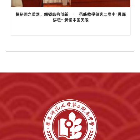
探秘国之重器，解锁结构创新 —— 范峰教授做客二附中“晨晖
讲坛” 解读中国天眼