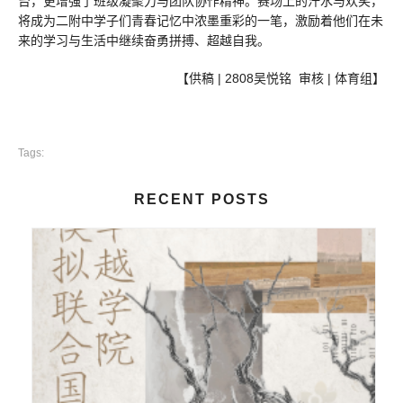
台，更增强了班级凝聚力与团队协作精神。赛场上的汗水与欢笑，
将成为二附中学子们青春记忆中浓墨重彩的一笔，激励着他们在未
来的学习与生活中继续奋勇拼搏、超越自我。
【供稿 | 2808吴悦铭 审核 | 体育组】
Tags:
RECENT POSTS