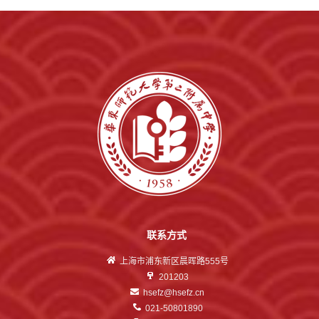
联系方式
上海市浦东新区晨晖路555号
201203
hsefz@hsefz.cn
021-50801890