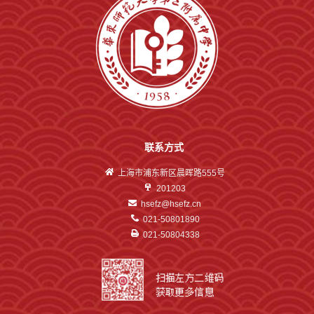
联系方式
上海市浦东新区晨晖路555号
201203
hsefz@hsefz.cn
021-50801890
021-50804338