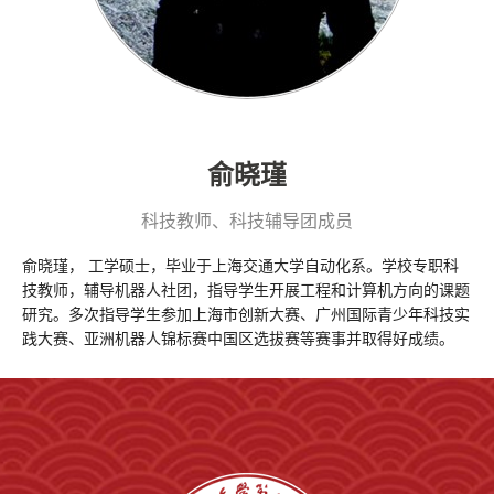
俞晓瑾
科技教师、科技辅导团成员
俞晓瑾， 工学硕士，毕业于上海交通大学自动化系。学校专职科
技教师，辅导机器人社团，指导学生开展工程和计算机方向的课题
研究。多次指导学生参加上海市创新大赛、广州国际青少年科技实
践大赛、亚洲机器人锦标赛中国区选拔赛等赛事并取得好成绩。