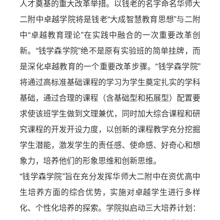
人才奠基的重大改革举措。以钱老的名字命名华师大
二附中卓越学院将是钱老“大成智慧教育思想”与二附
中“卓越教育理论”在实践中融合的一次重要改革创
新。“钱学森学院”绝不是原有实验班的简单挂牌，而
是深化卓越教育的一个重要改革步骤。“钱学森学院”
将通过高标准基础课程的学习为学生奠定扎实的学科
基础，通过合理的课程（含基础型和拓展型）配置要
求使该班学生做到文理兼优，同时加大综合课程和研
究课程的开发开设力度，以创新的课程教学充分挖掘
学生潜能，激发学生的责任感、使命感、好奇心和想
象力，培养他们的形象思维和创新思维。
“钱学森学院”旨在充分发挥华师大二附中在资优高中
生培养方面的综合优势，实施对卓越学生进行多样
化、个性化培养的探索。学院拟启动三大培养计划：