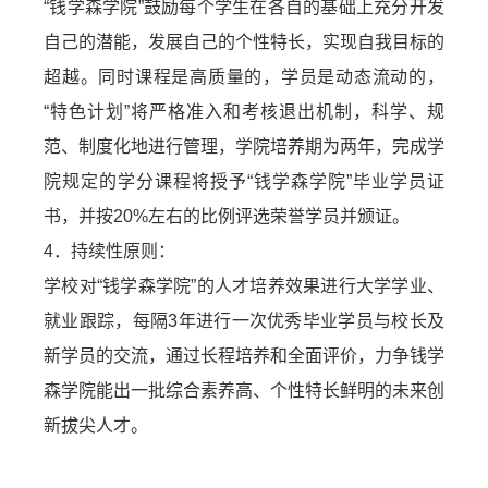
“钱学森学院”鼓励每个学生在各自的基础上充分开发
自己的潜能，发展自己的个性特长，实现自我目标的
超越。同时课程是高质量的，学员是动态流动的，
“特色计划”将严格准入和考核退出机制，科学、规
范、制度化地进行管理，学院培养期为两年，完成学
院规定的学分课程将授予“钱学森学院”毕业学员证
书，并按20%左右的比例评选荣誉学员并颁证。
4．持续性原则：
学校对“钱学森学院”的人才培养效果进行大学学业、
就业跟踪，每隔3年进行一次优秀毕业学员与校长及
新学员的交流，通过长程培养和全面评价，力争钱学
森学院能出一批综合素养高、个性特长鲜明的未来创
新拔尖人才。