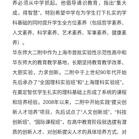
养必须从中学抓起。他倡导通识教育，指出“集大
成，得智慧”，特别希望中学在为学生打下扎实的学
科基础的同时提升学生全方位素养（包括哲学素养、
人文素养、科学素养、艺术素养、军事素养、健康素
养）。
华东师大二附中作为上海市首批实验性示范性高中和
华东师大的教育教学基地，长期坚持教育教学改革、
大胆实验，力求创新。二附中于上世纪90年代开始
先后承办了“全国理科实验班”和“上海理科实验班”，
在奠定智优学生扎实的理科基础上形成了系统的课程
和培养经验。2008年以来，二附中开始实践“拔尖创
新人才培养”项目，先后试点了“人文创新班”、“科技
创新班”、“国际课程班”，在高中教育阶段就选拔有潜
质的创新人才、对创新拔尖人才的具体培养方式、对