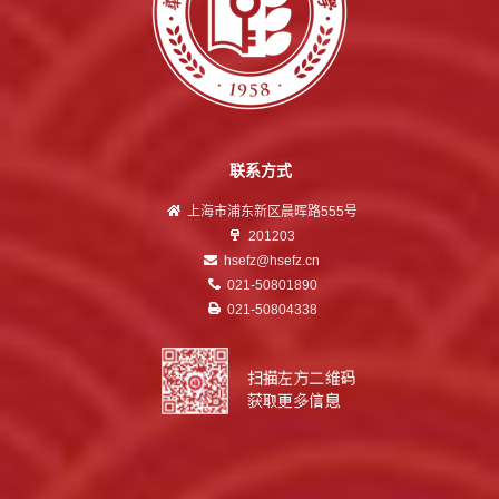
联系方式
上海市浦东新区晨晖路555号
201203
hsefz@hsefz.cn
021-50801890
021-50804338