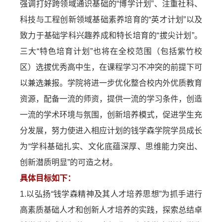
强调打好跨领域通识基础的“博学计划”、注重社科、
科技与工程创新领域基础素养培育的“英才计划”以及
致力于基础学科兴趣养成和特长培育的“拔尖计划”。
三大“特色培育计划”也将在全校范围（包括紫竹校
区）选拔优秀高中生，在课程学习不冲突的前提下可
以兼选兼报。学院将进一步优化整合校内外优质教育
资源，配备一流的师资，提供一流的学习条件，创造
一流的学术环境与氛围，创新培养模式，促进学生充
分发展，努力使进入相应计划的钱学森学院学员成长
为“学科基础扎实、文化底蕴深厚、思维能力突出、
创新潜质明显”的可造之材。
具体目标如下：
1.以弘扬“钱学森精神及其人才培养思想”为抓手进行
高素质基础人才和创新人才培养的实践，探索总结卓