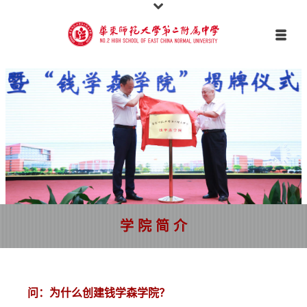
学 院 简 介
问：为什么创建钱学森学院？