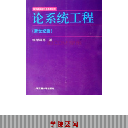
学 院 要 闻