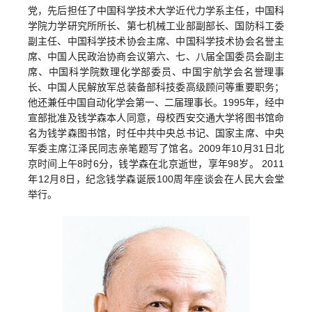
党，先后担任了中国科学技术大学近代力学系主任，中国科
学院力学研究所所长、第七机械工业部副部长、国防科工委
副主任、中国科学技术协会主席、中国科学技术协会名誉主
席、中国人民政治协商会议第六、七、八届全国委员会副主
席、中国科学院数理化学部委员、中国宇航学会名誉理事
长、中国人民解放军总装备部科技委高级顾问等重要职务；
他还兼任中国自动化学会第一、二届理事长。1995年，经中
宣部批准及钱学森本人同意，母校西安交通大学将图书馆命
名为钱学森图书馆，时任中共中央总书记、国家主席、中央
军委主席江泽民同志亲笔题写了馆名。2009年10月31日北
京时间上午8时6分，钱学森在北京逝世，享年98岁。 2011
年12月8日，纪念钱学森诞辰100周年座谈会在人民大会堂
举行。