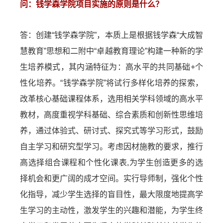
问：钱学森学院项目实施的原则是什么？
答：创建“钱学森学院”，本质上是根据钱学森“大成智
慧教育”思想和二附中“卓越教育理论”构建一种新的学
生培养模式，其内涵特征为：高水平的共同基础+个
性化培养。“钱学森学院”将试行多样化培养的探索，
改革核心基础课程体系，选用相关学科领域的高水平
教材，高度重视学科基础、综合素质和创新性思维培
养，通过体验式、研讨式、探究式等学习形式，鼓励
自主学习和研究型学习。考虑因材施教的要求，推行
高选择组合课程和个性化课表,为学生创造更多的选
择机会和更广阔的成才空间。实行导师制，强化个性
化指导，减少学生选择的盲目性，最大限度地提高学
生学习的主动性，激发学生的兴趣和潜能，为学生终