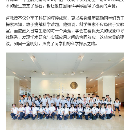
术的诞生奠定了基石，也让他在国际科学界赢得了极高的声誉。
卢教授不仅分享了科研的辉煌成就，更以亲身经历鼓励同学们勇于
探索未知，敢于挑战科学难题。他强调，科学探索不应局限于实验
室，而应融入日常生活的每一个角落，学会在看似无关的现象中寻
找联系，发现学术研究与实际应用之间的协同效应。这些宝贵的建
议，如同一盏明灯，照亮了同学们的科学探索之路。