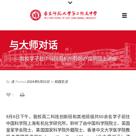
与大师对话
——我校学子赴中科院有机所聆听卢煜明院士讲座
By
洁
Posted
2024年9月10日
In
校园生活
1
9月6日下午，我校高二科技创新班和其他班级共50余名学子前往
中国科学院上海有机化学研究所，聆听了由中国科学院院士、英国
皇家学会院士、美国国家科学院外籍院士、香港中文大学医学院教