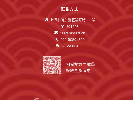
联系方式
上海市浦东新区晨晖路555号
201203
hsefz@hsefz.cn
021-50801890
021-50804338