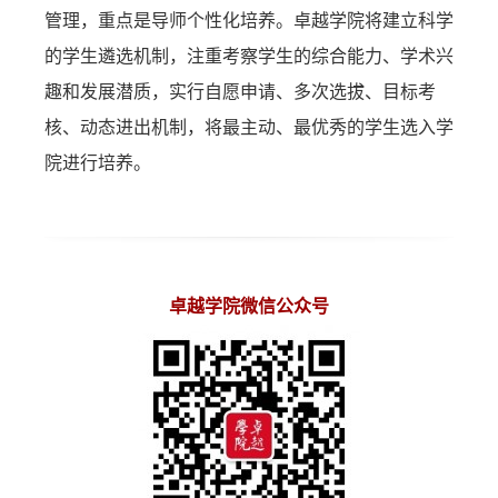
管理，重点是导师个性化培养。卓越学院将建立科学
的学生遴选机制，注重考察学生的综合能力、学术兴
趣和发展潜质，实行自愿申请、多次选拔、目标考
核、动态进出机制，将最主动、最优秀的学生选入学
院进行培养。
卓越学院微信公众号