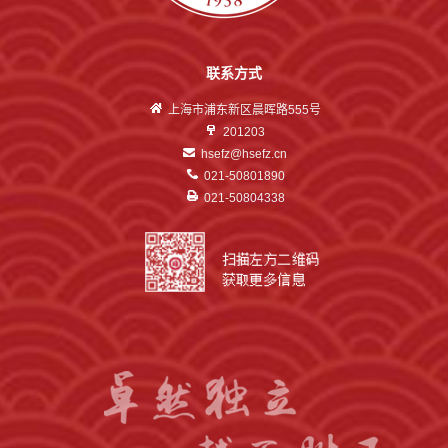
联系方式
上海市浦东新区晨晖路555号
201203
hsefz@hsefz.cn
021-50801890
021-50804338