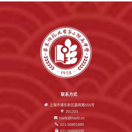
联系方式
上海市浦东新区晨晖路555号
201203
hsefz@hsefz.cn
021-50801890
021-50804338