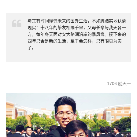
与其有时间憧憬未来的国外生活，不如脚踏实地认清
现实：十八年的挚友相隔千里，父母长辈与我天各一
方，每年冬天面对安大略湖沿岸的暴风雪。接下来的
四年只会是新的生活，至于会怎样，只有眼见为实
了。
——1706 励天一