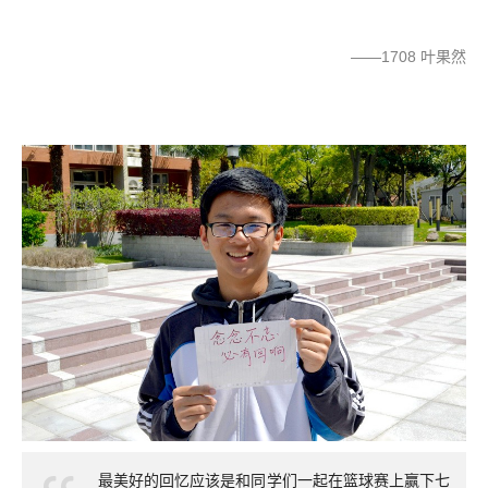
——1708 叶果然
最美好的回忆应该是和同学们一起在篮球赛上赢下七