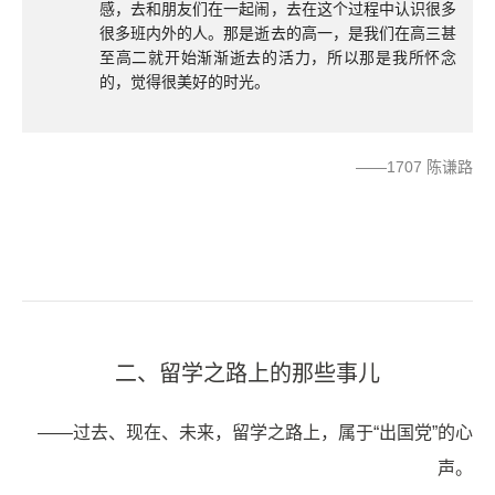
感，去和朋友们在一起闹，去在这个过程中认识很多
很多班内外的人。那是逝去的高一，是我们在高三甚
至高二就开始渐渐逝去的活力，所以那是我所怀念
的，觉得很美好的时光。
——1707 陈谦路
二、留学之路上的那些事儿
——过去、现在、未来，留学之路上，属于“出国党”的心
声。