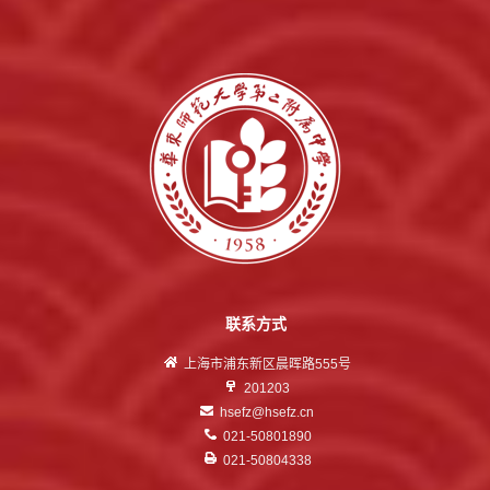
联系方式
上海市浦东新区晨晖路555号
201203
hsefz@hsefz.cn
021-50801890
021-50804338