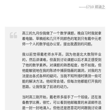
——1710 郑涵之
高三的九月份我做了一个数学课题，晚自习时我就拿
着电脑、草稿纸和几只不同颜色的笔到只有戴中元老
师一个人的数学组办公室，提出我遇到的问题。
我以前觉得戴老师水平高，因为他是北大数院毕业
的，然后讲课难，但直到讨论课题以后才真正感受到
了他的数学素养。对课题的熟悉程度，他不如我，但
他能敏锐地在我的陈述中捕获隐蔽的漏洞，对我的方
法提出各式各样的疑问，当我不知所措时猜测一些可
能的解决方法。他经常会错，但每次他都能打开我的
思路，让我恢复了前进的动力。
当时高三刚开始，戴老师多接手了一个班级，还在准
备教学比赛，很忙，可以看到他邮箱里的未读邮件总
是一封一封地涌入，但他还是愿意花时间跟我讨论课