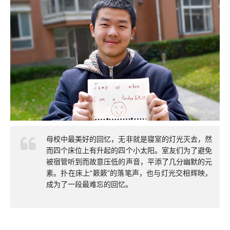
母校中最美好的回忆，无非就是寝室的灯光灭去，然
而四个床位上有升起的四个小太阳。室友们为了避免
被宿管听到而故意压低的声音，平添了几分幽默的元
素。扑在床上“簌簌”的落笔声，也与灯光交相辉映，
成为了一段最难忘的回忆。