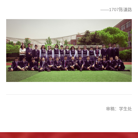
——1707陈谦路
审稿：学生处