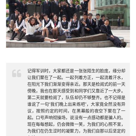
记得军训时，大家都还是一张张陌生的脸庞，缘分却
让我们聚在了一起。一起列着方正，一起流着汗水，
在阳光下我们渐渐变得亲近。那天是检阅式的前一天
傍晚，我也在那天感受到和同学们又靠近了一大步。
第二天就要检阅了，队伍却仍不够整齐。也不记得是
谁说了一句“我们晚上出来练吧”，大家竟全然没有异
议，按照约定的时间，在黑幕般的夜空下聚在了一
起。口号声响彻操场，说没有一点感动都是骗人的。
现在每每想起，仍会微微一笑，为我们的心照不宣，
为我们在仍生涩时的凝聚力，为我们自那以后坚定的