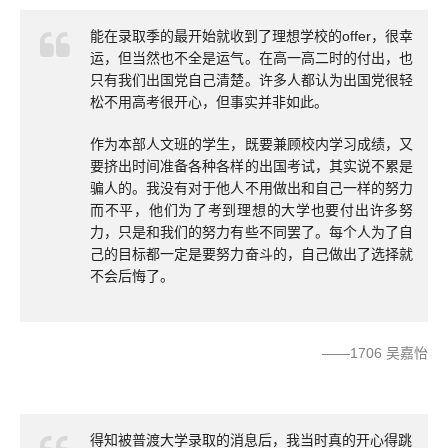
能在录取季的最开始就收到了理想学校的offer，很幸
运，但当然也不全是运气。在高一高二时的付出，也
只有我们出国党自己清楚。许多人都认为出国党很轻
松不用高考很开心，但事实并非如此。
作为本部人文班的学生，既要兼顾校内学习成绩，又
要挤出时间准备各种各样的出国考试，其实说不累是
骗人的。我没有对于他人不用做出和自己一样的努力
而不平，他们为了考到理想的大学也要付出许多努
力，只是和我们的努力有些不同罢了。每个人为了自
己的目标都一定是要努力奋斗的，自己做出了选择就
不会后悔了。
——1706 吴嘉怡
得知被普渡大学录取的消息后，我当时真的开心得跳