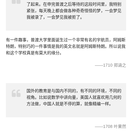
了起来。在申完普渡之后等待的这段时间里，我特别
紧张，每天晚上都会做各种奇奇怪怪的梦，一会梦见
我被录了，一会梦见我被拒了。
有一件趣事，普渡大学里面诞生过一个非常有名的宇航员，阿姆斯
特朗，特别巧的一件事情是我的英文名就是阿姆斯特朗。所以说我
和这个学校真是有莫大的缘分。
——1710 郑涵之
国外的教育是与国内不同的，有不同的环境，不同的
视角。比如说数学中讲向量，美国人就喜欢用几何的
方法做，中国人就是不停的算，就像精编一样。
——1708 叶果然