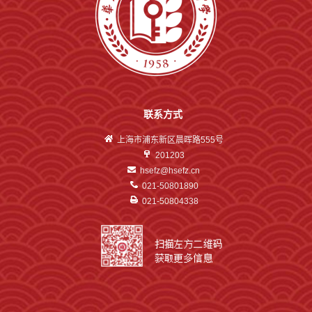
联系方式
上海市浦东新区晨晖路555号
201203
hsefz@hsefz.cn
021-50801890
021-50804338