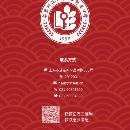
联系方式
上海市浦东新区晨晖路555号
201203
hsefz@hsefz.cn
021-50801890
021-50804338