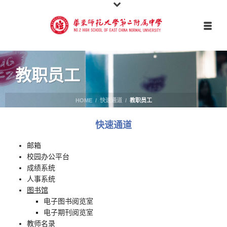
教职员工
HOME
/
快速通道
/
教职员工
快速通道
邮箱
校园办公平台
成绩系统
人事系统
图书馆
电子图书阅览室
电子期刊阅览室
教师名录