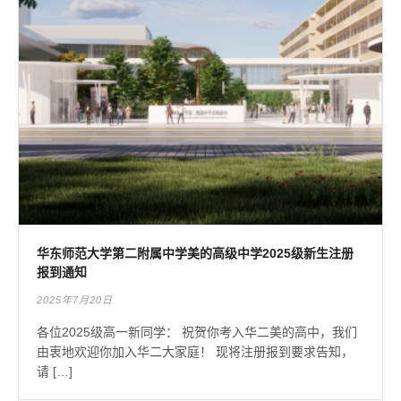
华东师范大学第二附属中学美的高级中学2025级新生注册
报到通知
2025年7月20日
各位2025级高一新同学： 祝贺你考入华二美的高中，我们
由衷地欢迎你加入华二大家庭！ 现将注册报到要求告知，
请 […]