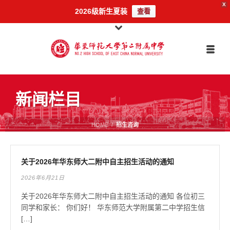
X
2026级新生夏装
查看
新闻栏目
HOME
/
招生咨询
关于2026年华东师大二附中自主招生活动的通知
2026年6月21日
关于2026年华东师大二附中自主招生活动的通知 各位初三
同学和家长： 你们好！ 华东师范大学附属第二中学招生信
[…]