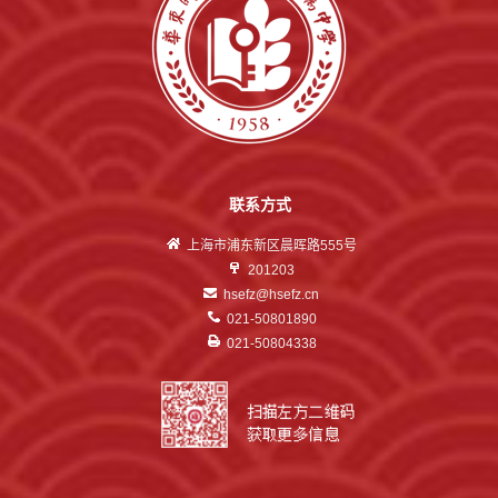
联系方式
上海市浦东新区晨晖路555号
201203
hsefz@hsefz.cn
021-50801890
021-50804338