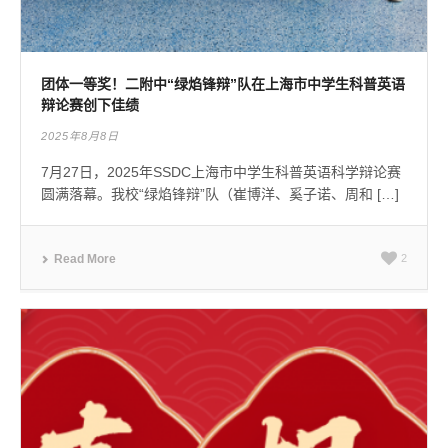
团体一等奖！二附中“绿焰锋辩”队在上海市中学生科普英语
辩论赛创下佳绩
2025年8月8日
7月27日，2025年SSDC上海市中学生科普英语科学辩论赛
圆满落幕。我校“绿焰锋辩”队（崔博洋、奚子诺、周和 […]
Read More
2