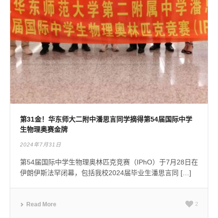
第31金！华东师大二附中潘思言同学摘得第54届国际中学
生物理奥赛金牌
2024年7月31日
第54届国际中学生物理奥林匹克竞赛（IPhO）于7月28日在
伊朗伊斯法罕闭幕，包括我校2024届毕业生潘思言同 […]
Read More
2