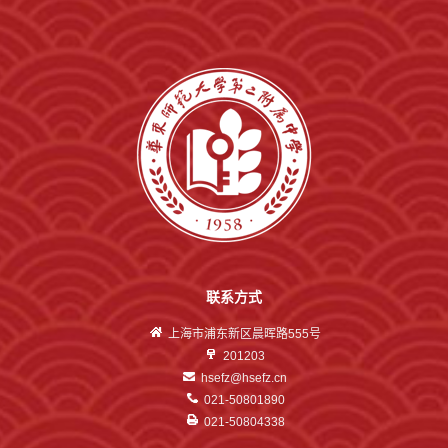
联系方式
上海市浦东新区晨晖路555号
201203
hsefz@hsefz.cn
021-50801890
021-50804338