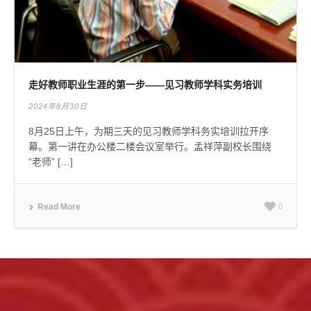
走好教师职业生涯的第一步——见习教师学科实务培训
2024年8月30日
8月25日上午，为期三天的见习教师学科务实培训拉开序
幕。第一讲在办公楼二楼会议室举行。孟祥萍副校长围绕
“老师” […]
Read More
0