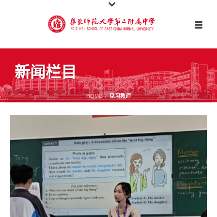
新闻栏目
HOME
/
见习教师