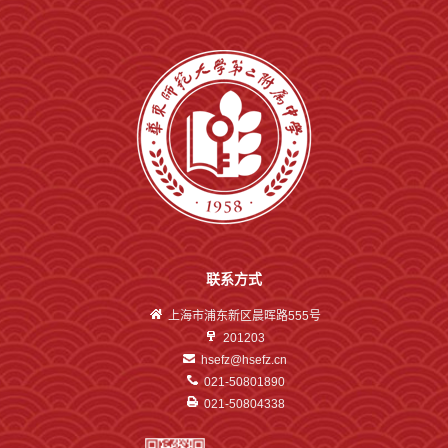
联系方式
上海市浦东新区晨晖路555号
201203
hsefz@hsefz.cn
021-50801890
021-50804338